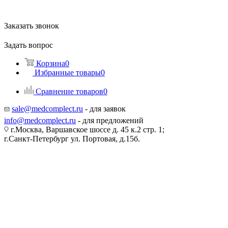
Заказать звонок
Задать вопрос
Корзина
0
Избранные товары
0
Сравнение товаров
0
sale@medcomplect.ru
- для заявок
info@medcomplect.ru
- для предложений
г.Москва, Варшавское шоссе д. 45 к.2 стр. 1;
г.Санкт-Петербург ул. Портовая, д.15б.