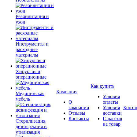
Реабилитация и
уход
Инструменты и
расходные
материалы
Хирургия и
операционные
Как купить
Компания
Медицинская
Условия
мебель
О
оплаты
компании
Условия
Конта
Отзывы
доставки
Контакты
Гарантия
Стерилизация,
на товар
дезинфекция и
утилизация