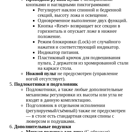
кнопками и наглядными пиктограммами:
Регулирует наклон спинной и бедренной
секций, высоту ложа и освещение.
Одновременное выполнение двух функций.
Кнопка «Reset» возвращает все секции в
горизонталь и опускает ложе в нижнее
положение.
Режим блокировки (Lock) от случайного
нажатия и соответствующий индикатор.
Индикатор питания.
Пластиковый крючок для подвешивания
пульта, 2 держателя из хромированной стали
на каркасе стола.
Ножной пульт
не предусмотрен (управление
ногой отсутствует).
Подлокотники и подголовник
Подлокотники, а также любые дополнительные
механизмы регулировки их высоты или угла не
входят в данную комплектацию.
Подголовник в отдельном исполнении
(регулируемый/съёмный) также не предусмотрен
— в столе есть стандартная секция спины с
люверсом и подушками.
Дополнительные подушки
Мягкая подушка для лица
(C-образная)