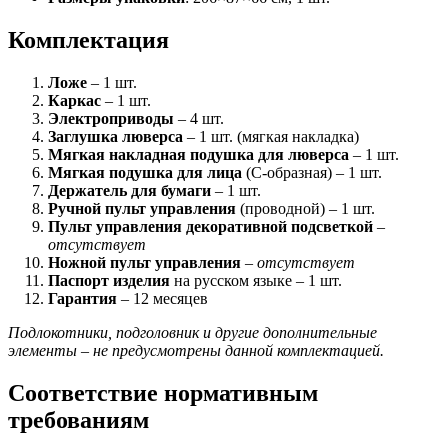
Комплектация
Ложе
– 1 шт.
Каркас
– 1 шт.
Электроприводы
– 4 шт.
Заглушка люверса
– 1 шт. (мягкая накладка)
Мягкая накладная подушка для люверса
– 1 шт.
Мягкая подушка для лица
(C-образная) – 1 шт.
Держатель для бумаги
– 1 шт.
Ручной пульт управления
(проводной) – 1 шт.
Пульт управления декоративной подсветкой
–
отсутствует
Ножной пульт управления
–
отсутствует
Паспорт изделия
на русском языке – 1 шт.
Гарантия
– 12 месяцев
Подлокотники, подголовник и другие дополнительные
элементы – не предусмотрены данной комплектацией.
Соответствие нормативным
требованиям