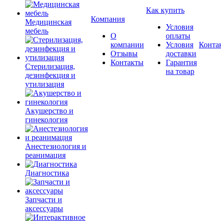
Как купить
Компания
Медицинская
Условия
мебель
О
оплаты
компании
Условия
Конта
Отзывы
доставки
Контакты
Гарантия
Стерилизация,
на товар
дезинфекция и
утилизация
Акушерство и
гинекология
Анестезиология и
реанимация
Диагностика
Запчасти и
аксессуары