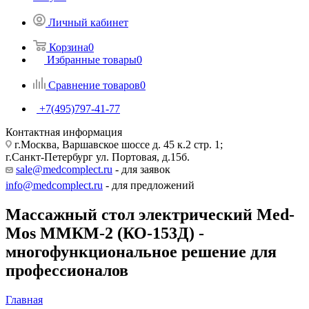
Личный кабинет
Корзина
0
Избранные товары
0
Сравнение товаров
0
+7(495)797-41-77
Контактная информация
г.Москва, Варшавское шоссе д. 45 к.2 стр. 1;
г.Санкт-Петербург ул. Портовая, д.15б.
sale@medcomplect.ru
- для заявок
info@medcomplect.ru
- для предложений
Массажный стол электрический Med-
Mos ММКМ-2 (КО-153Д) -
многофункциональное решение для
профессионалов
Главная