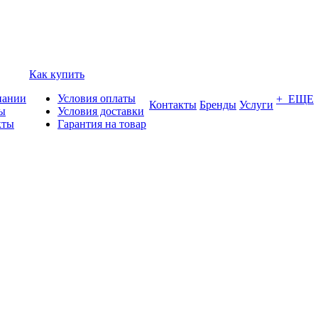
Как купить
пании
Условия оплаты
+ ЕЩЕ
Контакты
Бренды
Услуги
ы
Условия доставки
кты
Гарантия на товар