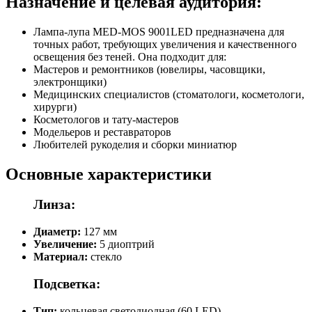
Назначение и целевая аудитория:
Лампа-лупа MED-MOS 9001LED предназначена для
точных работ, требующих увеличения и качественного
освещения без теней. Она подходит для:
Мастеров и ремонтников (ювелиры, часовщики,
электронщики)
Медицинских специалистов (стоматологи, косметологи,
хирурги)
Косметологов и тату-мастеров
Модельеров и реставраторов
Любителей рукоделия и сборки миниатюр
Основные характеристики
Линза:
Диаметр:
127 мм
Увеличение:
5 диоптрий
Материал:
стекло
Подсветка:
Тип:
кольцевая светодиодная (60 LED)