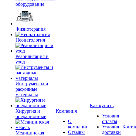
оборудование
Физиотерапия
Неонатология
Реабилитация и
уход
Инструменты и
расходные
материалы
Как купить
Хирургия и
Компания
Условия
операционные
О
оплаты
компании
Условия
Конта
Отзывы
доставки
Медицинская