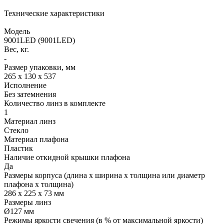
Технические характеристики
Модель
9001LED (9001LED)
Вес, кг.
-
Размер упаковки, мм
265 x 130 x 537
Исполнение
Без затемнения
Количество линз в комплекте
1
Материал линз
Стекло
Материал плафона
Пластик
Наличие откидной крышки плафона
Да
Размеры корпуса (длина х ширина х толщина или диаметр
плафона х толщина)
286 х 225 х 73 мм
Размеры линз
Ø127 мм
Режимы яркости свечения (в % от максимальной яркости)