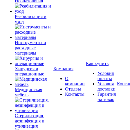
Неонатология
Реабилитация и
уход
Инструменты и
расходные
материалы
Как купить
Хирургия и
Компания
Условия
операционные
О
оплаты
компании
Условия
Конта
Отзывы
доставки
Медицинская
Контакты
Гарантия
мебель
на товар
Стерилизация,
дезинфекция и
утилизация