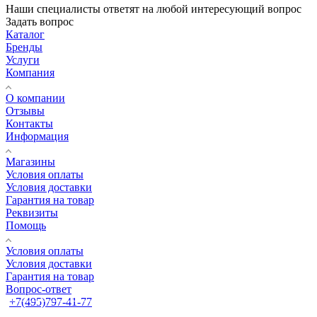
Наши специалисты ответят на любой интересующий вопрос
Задать вопрос
Каталог
Бренды
Услуги
Компания
О компании
Отзывы
Контакты
Информация
Магазины
Условия оплаты
Условия доставки
Гарантия на товар
Реквизиты
Помощь
Условия оплаты
Условия доставки
Гарантия на товар
Вопрос-ответ
+7(495)797-41-77
Заказать звонок