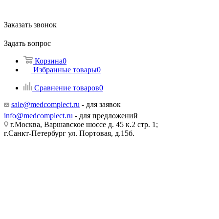
Заказать звонок
Задать вопрос
Корзина
0
Избранные товары
0
Сравнение товаров
0
sale@medcomplect.ru
- для заявок
info@medcomplect.ru
- для предложений
г.Москва, Варшавское шоссе д. 45 к.2 стр. 1;
г.Санкт-Петербург ул. Портовая, д.15б.