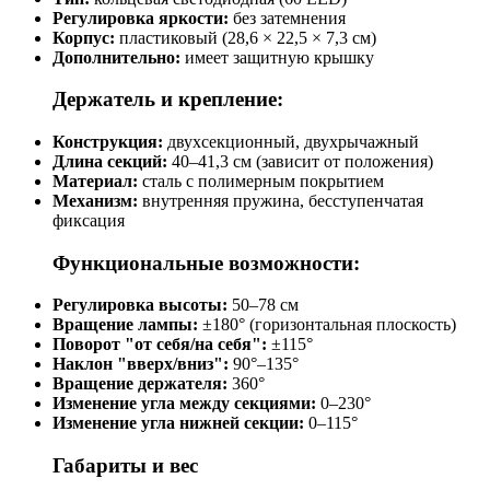
Регулировка яркости:
без затемнения
Корпус:
пластиковый (28,6 × 22,5 × 7,3 см)
Дополнительно:
имеет защитную крышку
Держатель и крепление:
Конструкция:
двухсекционный, двухрычажный
Длина секций:
40–41,3 см (зависит от положения)
Материал:
сталь с полимерным покрытием
Механизм:
внутренняя пружина, бесступенчатая
фиксация
Функциональные возможности:
Регулировка высоты:
50–78 см
Вращение лампы:
±180° (горизонтальная плоскость)
Поворот "от себя/на себя":
±115°
Наклон "вверх/вниз":
90°–135°
Вращение держателя:
360°
Изменение угла между секциями:
0–230°
Изменение угла нижней секции:
0–115°
Габариты и вес