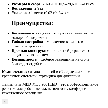
Размеры в сборе:
20–126 × 10,5–28,6 × 12–119 см
Вес изделия:
2,9 кг
Упаковка:
1 место (0,02 м³, 3,4 кг)
Преимущества:
Бесшовное освещение
– отсутствие теней за счет
кольцевой подсветки.
Гибкая настройка
– множество вариантов
позиционирования.
Прочная конструкция
– стальной держатель с
защитным покрытием.
Компактность
– удобное размещение на столе
благодаря струбцине.
Комплектация:
лампа с линзой в сборе, держатель с
крепежной системой, струбцина для фиксации
Лампа-лупа MED-MOS 9001LED – это профессиональное
решение для работ, где важны точность, комфорт и
качественное освещение.