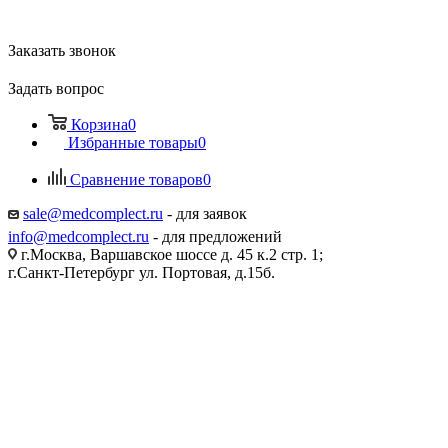
Заказать звонок
Задать вопрос
Корзина
0
Избранные товары
0
Сравнение товаров
0
sale@medcomplect.ru
- для заявок
info@medcomplect.ru
- для предложений
г.Москва, Варшавское шоссе д. 45 к.2 стр. 1;
г.Санкт-Петербург ул. Портовая, д.15б.