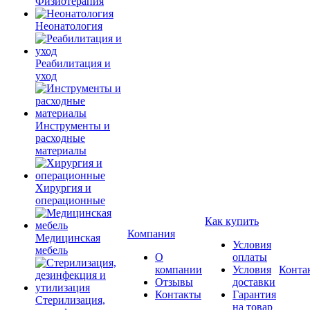
Физиотерапия
Неонатология
Реабилитация и
уход
Инструменты и
расходные
материалы
Хирургия и
операционные
Как купить
Компания
Медицинская
Условия
мебель
О
оплаты
компании
Условия
Конта
Отзывы
доставки
Контакты
Гарантия
Стерилизация,
на товар