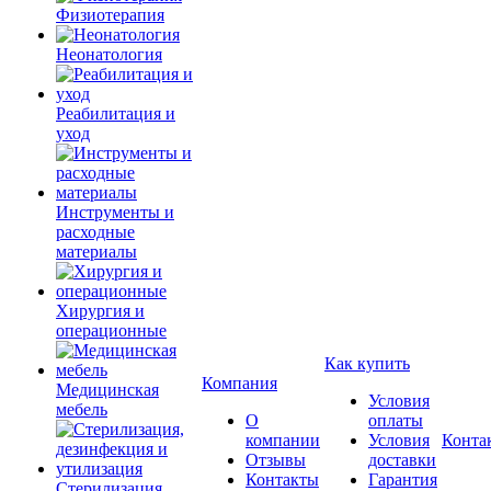
Физиотерапия
Неонатология
Реабилитация и
уход
Инструменты и
расходные
материалы
Хирургия и
операционные
Как купить
Компания
Медицинская
Условия
мебель
О
оплаты
компании
Условия
Конта
Отзывы
доставки
Контакты
Гарантия
Стерилизация,