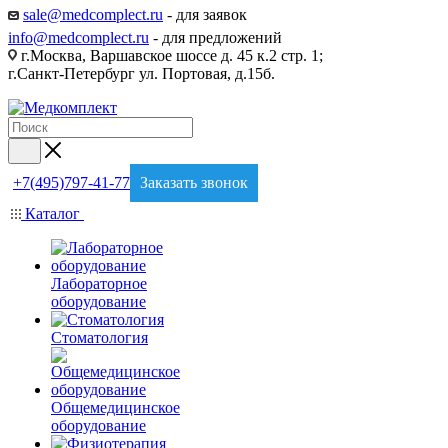
sale@medcomplect.ru
- для заявок
info@medcomplect.ru
- для предложений
г.Москва, Варшавское шоссе д. 45 к.2 стр. 1;
г.Санкт-Петербург ул. Портовая, д.15б.
+7(495)797-41-77
Заказать звонок
Каталог
Лабораторное
оборудование
Стоматология
Общемедицинское
оборудование