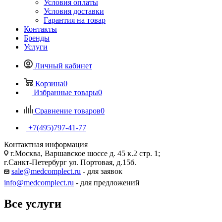
Условия оплаты
Условия доставки
Гарантия на товар
Контакты
Бренды
Услуги
Личный кабинет
Корзина
0
Избранные товары
0
Сравнение товаров
0
+7(495)797-41-77
Контактная информация
г.Москва, Варшавское шоссе д. 45 к.2 стр. 1;
г.Санкт-Петербург ул. Портовая, д.15б.
sale@medcomplect.ru
- для заявок
info@medcomplect.ru
- для предложений
Все услуги