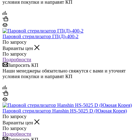
условия покупки и направят КП
Паровой стерилизатор ГП(Д)-400-2
По запросу
Варианты цен
По запросу
Подробности
Запросить КП
Наши менеджеры обязательно свяжутся с вами и уточнят
условия покупки и направят КП
Паровой стерилизатор Hanshin HS-5025 D (Южная Корея)
По запросу
Варианты цен
По запросу
Подробности
Запросить КП