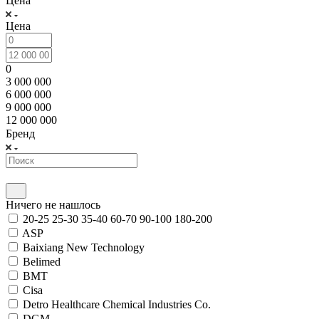
Цена
Цена
0
3 000 000
6 000 000
9 000 000
12 000 000
Бренд
Ничего не нашлось
20-25 25-30 35-40 60-70 90-100 180-200
ASP
Baixiang New Technology
Belimed
BMT
Cisa
Detro Healthcare Chemical Industries Co.
DGM