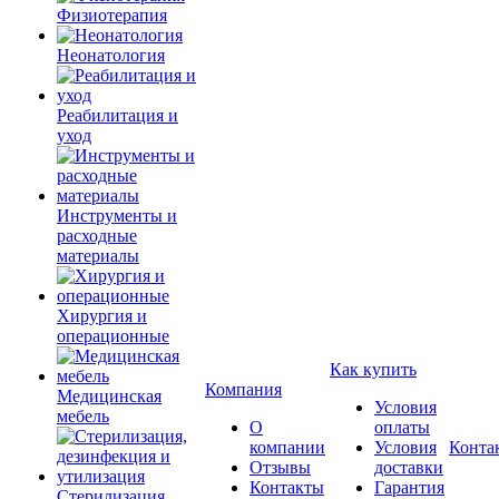
Физиотерапия
Неонатология
Реабилитация и
уход
Инструменты и
расходные
материалы
Хирургия и
операционные
Как купить
Компания
Медицинская
Условия
мебель
О
оплаты
компании
Условия
Конта
Отзывы
доставки
Контакты
Гарантия
Стерилизация,