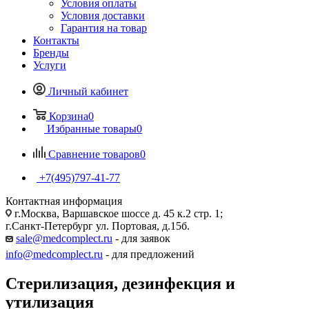
Условия оплаты
Условия доставки
Гарантия на товар
Контакты
Бренды
Услуги
Личный кабинет
Корзина
0
Избранные товары
0
Сравнение товаров
0
+7(495)797-41-77
Контактная информация
г.Москва, Варшавское шоссе д. 45 к.2 стр. 1;
г.Санкт-Петербург ул. Портовая, д.15б.
sale@medcomplect.ru
- для заявок
info@medcomplect.ru
- для предложений
Стерилизация, дезинфекция и
утилизация