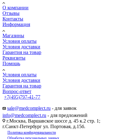
О компании
Отзывы
Контакты
Информация
Магазины
Условия оплаты
Условия доставки
Гарантия на товар
Реквизиты
Помощь
Условия оплаты
Условия доставки
Гарантия на товар
Вопрос-ответ
+7(495)797-41-77
Заказать звонок
sale@medcomplect.ru
- для заявок
info@medcomplect.ru
- для предложений
г.Москва, Варшавское шоссе д. 45 к.2 стр. 1;
г.Санкт-Петербург ул. Портовая, д.15б.
Политика конфиденциальности
Обработка персональных данных