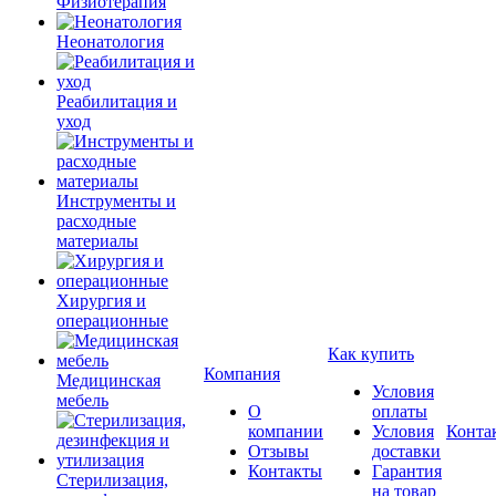
Физиотерапия
Неонатология
Реабилитация и
уход
Инструменты и
расходные
материалы
Хирургия и
операционные
Как купить
Компания
Медицинская
Условия
мебель
О
оплаты
компании
Условия
Конта
Отзывы
доставки
Контакты
Гарантия
Стерилизация,
на товар