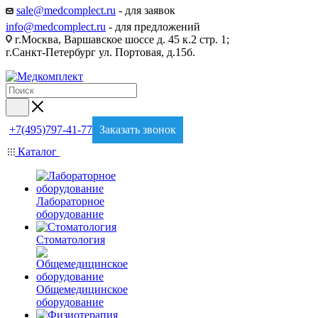
sale@medcomplect.ru
- для заявок
info@medcomplect.ru
- для предложений
г.Москва, Варшавское шоссе д. 45 к.2 стр. 1;
г.Санкт-Петербург ул. Портовая, д.15б.
+7(495)797-41-77
Заказать звонок
Каталог
Лабораторное
оборудование
Стоматология
Общемедицинское
оборудование