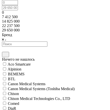
0
7 412 500
14 825 000
22 237 500
29 650 000
Бренд
Ничего не нашлось
Aco Smartcare
Alpinion
BEMEMS
BTL
Canon Medical Systems
Canon Medical Systems (Toshiba Medical)
Chison
Chison Medical Technologies Co., LTD
Comed
DiaR