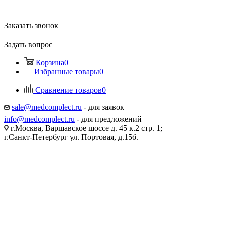
Заказать звонок
Задать вопрос
Корзина
0
Избранные товары
0
Сравнение товаров
0
sale@medcomplect.ru
- для заявок
info@medcomplect.ru
- для предложений
г.Москва, Варшавское шоссе д. 45 к.2 стр. 1;
г.Санкт-Петербург ул. Портовая, д.15б.