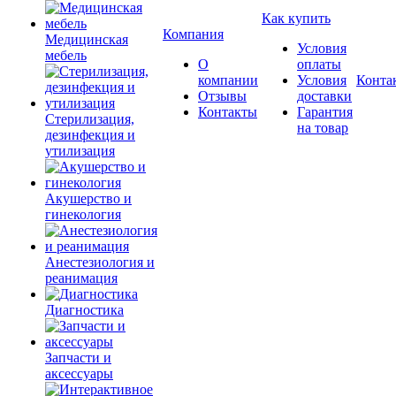
Как купить
Компания
Медицинская
Условия
мебель
О
оплаты
компании
Условия
Конта
Отзывы
доставки
Контакты
Гарантия
Стерилизация,
на товар
дезинфекция и
утилизация
Акушерство и
гинекология
Анестезиология и
реанимация
Диагностика
Запчасти и
аксессуары