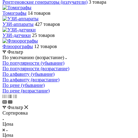
Рентгеновские генераторы (излучатели)
3 товара
Томографы
14 товаров
УЗИ-аппараты
427 товаров
УЗИ-датчики
25 товаров
Флюорографы
12 товаров
Фильтр
По умолчанию (возрастание)
По популярности (убывание)
По популярности (возрастание)
По алфавиту (убывание)
По алфавиту (возрастание)
По цене (убывание)
По цене (возрастание)
Фильтр
Сортировка
Цена
Цена