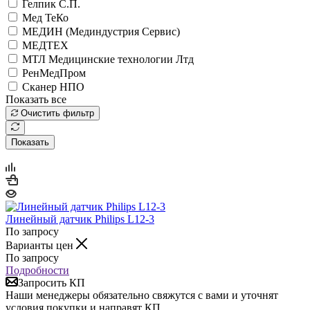
Гелпик С.П.
Мед ТеКо
МЕДИН (Мединдустрия Сервис)
МЕДТЕХ
МТЛ Медицинские технологии Лтд
РенМедПром
Сканер НПО
Показать все
Очистить фильтр
Показать
Линейный датчик Philips L12-3
По запросу
Варианты цен
По запросу
Подробности
Запросить КП
Наши менеджеры обязательно свяжутся с вами и уточнят
условия покупки и направят КП