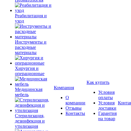
Реабилитация и
уход
Инструменты и
расходные
материалы
Хирургия и
операционные
Как купить
Компания
Медицинская
Условия
мебель
О
оплаты
компании
Условия
Конта
Отзывы
доставки
Контакты
Гарантия
Стерилизация,
на товар
дезинфекция и
утилизация