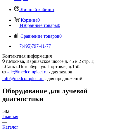
Личный кабинет
Корзина
0
Избранные товары
0
Сравнение товаров
0
+7(495)797-41-77
Контактная информация
г.Москва, Варшавское шоссе д. 45 к.2 стр. 1;
г.Санкт-Петербург ул. Портовая, д.15б.
sale@medcomplect.ru
- для заявок
info@medcomplect.ru
- для предложений
Оборудование для лучевой
диагностики
582
Главная
—
Каталог