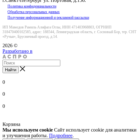
г.Санкт-Петербург ул. Портовая, д.15б.
Политика конфиденциальности
Обработка персональных данных
Получение информационной и рекламной рассылки
ИП Мамедов Рамиль Алифага Оглы, ИНН 471403968803, ОГРНИП
318470400102585, адрес: 188544, Ленинградская область, г. Сосновый Бор, тер. СНТ
«Ручьи», Брусничный проезд, д.14.
2026 ©
Разработано в
Найти
0
0
0
Корзина
Мы используем cookie
Сайт использует cookie для аналитики
и улучшения работы.
Подробнее
.