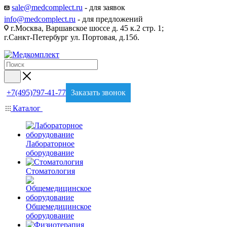
sale@medcomplect.ru
- для заявок
info@medcomplect.ru
- для предложений
г.Москва, Варшавское шоссе д. 45 к.2 стр. 1;
г.Санкт-Петербург ул. Портовая, д.15б.
+7(495)797-41-77
Заказать звонок
Каталог
Лабораторное
оборудование
Стоматология
Общемедицинское
оборудование