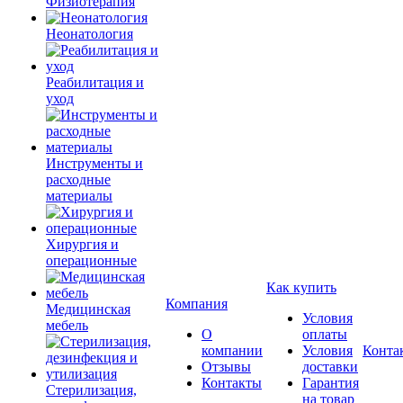
Физиотерапия
Неонатология
Реабилитация и
уход
Инструменты и
расходные
материалы
Хирургия и
операционные
Как купить
Компания
Медицинская
Условия
мебель
О
оплаты
компании
Условия
Конта
Отзывы
доставки
Контакты
Гарантия
Стерилизация,
на товар