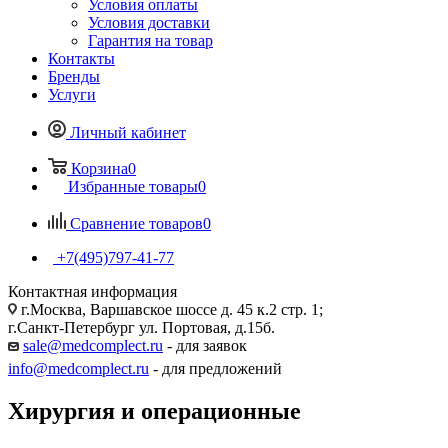
Условия оплаты
Условия доставки
Гарантия на товар
Контакты
Бренды
Услуги
Личный кабинет
Корзина
0
Избранные товары
0
Сравнение товаров
0
+7(495)797-41-77
Контактная информация
г.Москва, Варшавское шоссе д. 45 к.2 стр. 1;
г.Санкт-Петербург ул. Портовая, д.15б.
sale@medcomplect.ru
- для заявок
info@medcomplect.ru
- для предложений
Хирургия и операционные