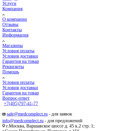
Услуги
Компания
О компании
Отзывы
Контакты
Информация
Магазины
Условия оплаты
Условия доставки
Гарантия на товар
Реквизиты
Помощь
Условия оплаты
Условия доставки
Гарантия на товар
Вопрос-ответ
+7(495)797-41-77
Заказать звонок
sale@medcomplect.ru
- для заявок
info@medcomplect.ru
- для предложений
г.Москва, Варшавское шоссе д. 45 к.2 стр. 1;