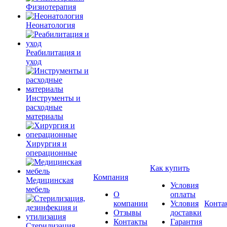
Физиотерапия
Неонатология
Реабилитация и
уход
Инструменты и
расходные
материалы
Хирургия и
операционные
Как купить
Компания
Медицинская
Условия
мебель
О
оплаты
компании
Условия
Конта
Отзывы
доставки
Контакты
Гарантия
Стерилизация,