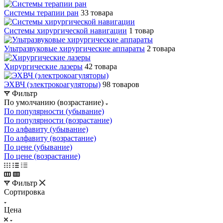
Системы терапии ран
33 товара
Системы хирургической навигации
1 товар
Ультразвуковые хирургические аппараты
2 товара
Хирургические лазеры
42 товара
ЭХВЧ (электрокоагуляторы)
98 товаров
Фильтр
По умолчанию (возрастание)
По популярности (убывание)
По популярности (возрастание)
По алфавиту (убывание)
По алфавиту (возрастание)
По цене (убывание)
По цене (возрастание)
Фильтр
Сортировка
Цена